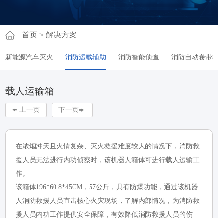
首页
>
解决方案
新能源汽车灭火
消防运载辅助
消防智能侦查
消防自动卷带
载人运输箱
上一页
下一页
在浓烟冲天且火情复杂、灭火救援难度较大的情况下，消防救
援人员无法进行内功侦察时，该机器人箱体可进行载人运输工
作。
该箱体196*60.8*45CM，57公斤，具有防爆功能，通过该机器
人消防救援人员直击核心火灾现场，了解内部情况，为消防救
援人员内功工作提供安全保障，有效降低消防救援人员的伤