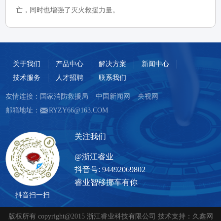
亡，同时也增强了灭火救援力量。
关于我们
产品中心
解决方案
新闻中心
技术服务
人才招聘
联系我们
友情连接：
国家消防救援局
中国新闻网
央视网
邮箱地址：
RYZY66@163.COM
关注我们
@浙江睿业
抖音号: 94492069802
睿业智移挪车有你
抖音扫一扫
版权所有 copyright@2015 浙江睿业科技有限公司 技术支持：久鑫网